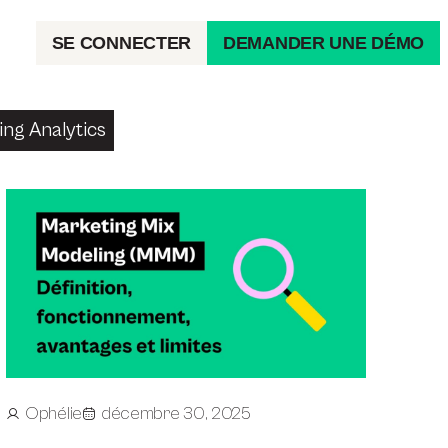
SE CONNECTER
DEMANDER UNE DÉMO
ng Analytics
Ophélie
décembre 30, 2025