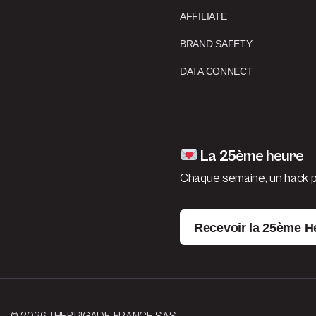
AFFILIATE
BRAND SAFETY
DATA CONNECT
La 25ème heure
Chaque semaine, un hack po
Recevoir la 25ème H