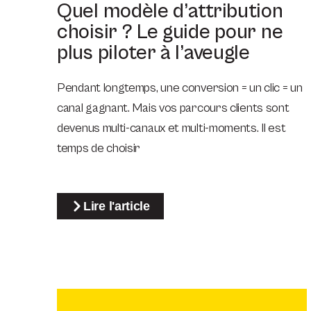
Quel modèle d’attribution
choisir ? Le guide pour ne
plus piloter à l’aveugle
Pendant longtemps, une conversion = un clic = un
canal gagnant. Mais vos parcours clients sont
devenus multi-canaux et multi-moments. Il est
temps de choisir
Lire l'article