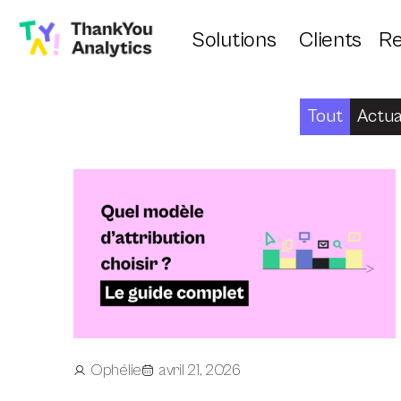
Solutions
Clients
Re
Tout
Actua
Ophélie
avril 21, 2026