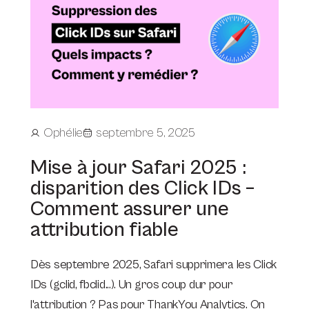
Ophélie
septembre 5, 2025
Mise à jour Safari 2025 :
disparition des Click IDs –
Comment assurer une
attribution fiable
Dès septembre 2025, Safari supprimera les Click
IDs (gclid, fbclid...). Un gros coup dur pour
l'attribution ? Pas pour ThankYou Analytics. On