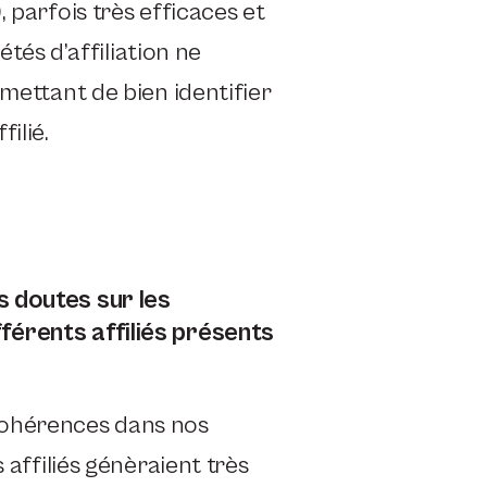
 parfois très efficaces et
iétés d’affiliation ne
rmettant de bien identifier
filié.
s doutes sur les
férents affiliés présents
cohérences dans nos
 affiliés génèraient très