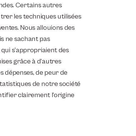
des. Certains autres
rer les techniques utilisées
ventes. Nous allouions des
is ne sachant pas
x qui s’appropriaient des
ises grâce à d’autres
ces dépenses, de peur de
tatistiques de notre société
tifier clairement l’origine