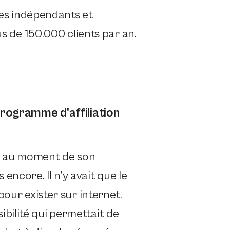
stes indépendants et
us de 150.000 clients par an.
programme d’affiliation
01 au moment de son
 encore. Il n’y avait que le
pour exister sur internet.
isibilité qui permettait de