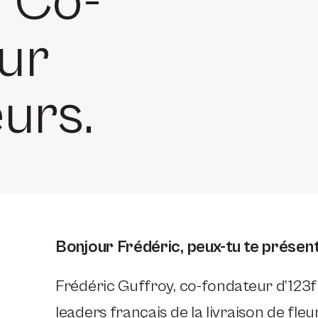
, Co-
ur
urs.
Bonjour Frédéric, peux-tu te présen
Frédéric Guffroy, co-fondateur d’123fl
leaders français de la livraison de fle