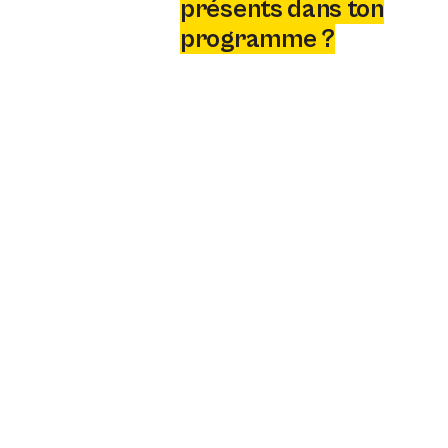
présents dans ton
programme ?