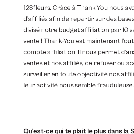
123fleurs. Grâce à Thank-You nous av
d’affiliés afin de repartir sur des base
divisé notre budget affiliation par 10 
vente ! Thank-You est maintenant l’outi
compte affiliation. Il nous permet d’a
ventes et nos affiliés, de refuser ou ac
surveiller en toute objectivité nos affi
leur activité nous semble frauduleuse.
Qu’est-ce qui te plait le plus dans la 