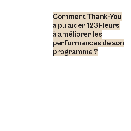
Comment Thank-You
a pu aider 123Fleurs
à améliorer les
performances de son
programme ?