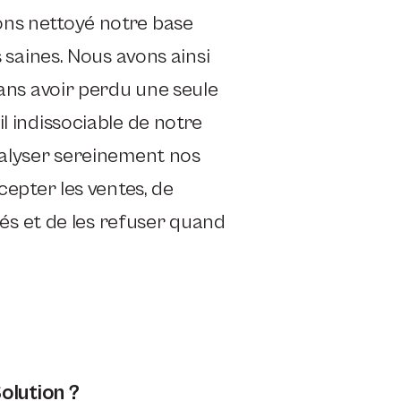
ons nettoyé notre base
s saines. Nous avons ainsi
sans avoir perdu une seule
l indissociable de notre
nalyser sereinement nos
cepter les ventes, de
liés et de les refuser quand
Solution ?