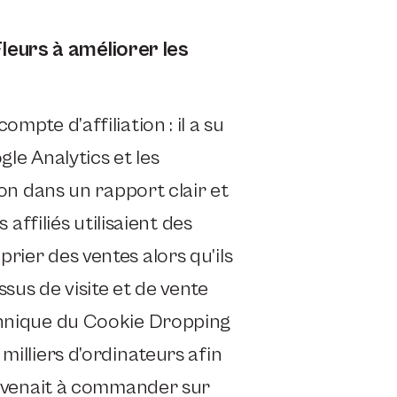
eurs à améliorer les
mpte d’affiliation : il a su
gle Analytics et les
ion dans un rapport clair et
s affiliés utilisaient des
rier des ventes alors qu’ils
sus de visite et de vente
echnique du Cookie Dropping
milliers d’ordinateurs afin
te venait à commander sur