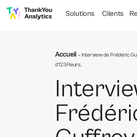
Solutions
Clients
Re
Accueil
»
Interview de Frédéric Gu
d’123Fleurs.
Intervi
Frédéri