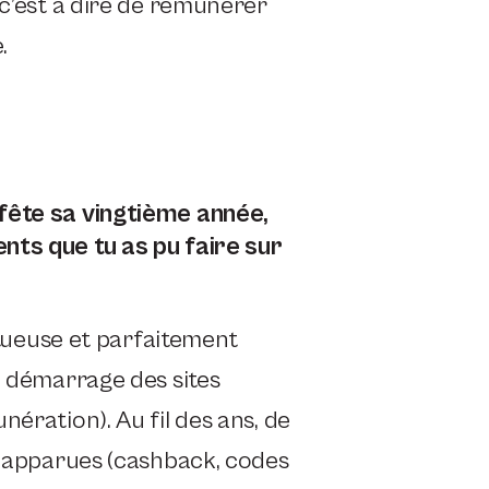
 c’est à dire de rémunérer
.
fête sa vingtième année,
nts que tu as pu faire sur
ertueuse et parfaitement
u démarrage des sites
nération). Au fil des ans, de
nt apparues (cashback, codes