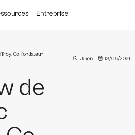
ssources
Entreprise
ffroy, Co-fondateur
Julien
13/05/2021
ew de
c