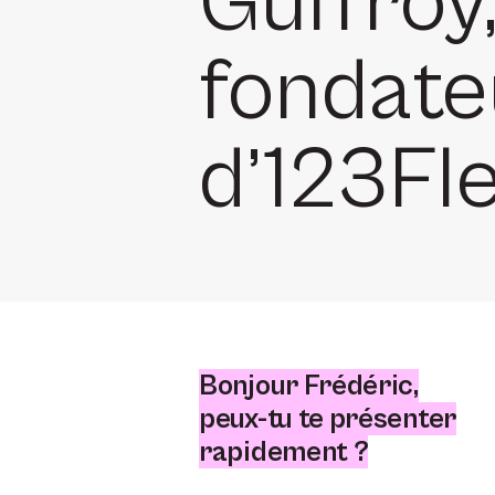
Guffroy
fondate
d’123Fle
Bonjour Frédéric,
peux-tu te présenter
rapidement ?