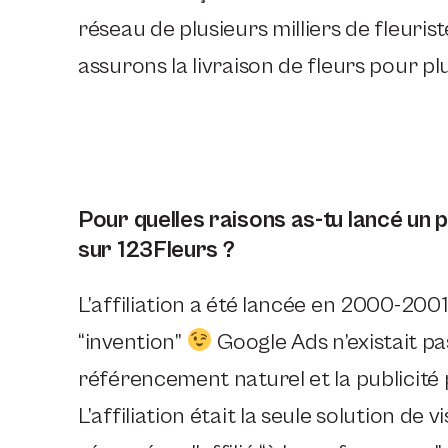
réseau de plusieurs milliers de fleuri
assurons la livraison de fleurs pour pl
Pour quelles raisons as-tu lancé un 
sur 123Fleurs ?
L’affiliation a été lancée en 2000-20
“invention”
Google Ads n’existait pas
référencement naturel et la publicité 
L’affiliation était la seule solution de v