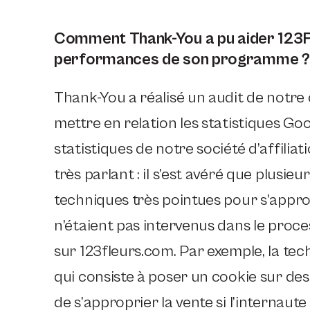
Comment Thank-You a pu aider 123Fl
performances de son programme ?
Thank-You a réalisé un audit de notre co
mettre en relation les statistiques Goo
statistiques de notre société d’affiliat
très parlant : il s’est avéré que plusieur
techniques très pointues pour s’approp
n’étaient pas intervenus dans le proces
sur 123fleurs.com. Par exemple, la t
qui consiste à poser un cookie sur des 
de s’approprier la vente si l’internau