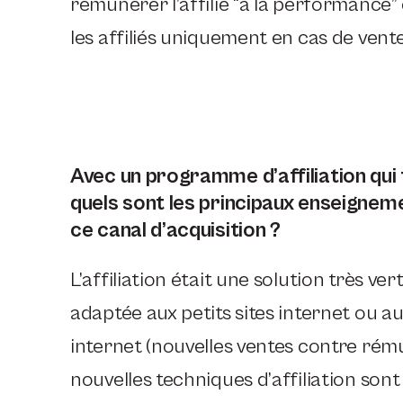
rémunérer l’affilié “à la performance”
les affiliés uniquement en cas de vente
Avec un programme d’affiliation qui 
quels sont les principaux enseigneme
ce canal d’acquisition ?
L’affiliation était une solution très v
adaptée aux petits sites internet ou a
internet (nouvelles ventes contre rému
nouvelles techniques d’affiliation so