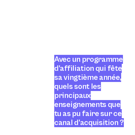
Avec un programme
d’affiliation qui fête
sa vingtième année,
quels sont les
principaux
enseignements que
tu as pu faire sur ce
canal d’acquisition ?