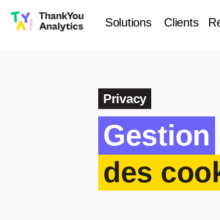
Solutions
Clients
R
Privacy
Gestion
des coo