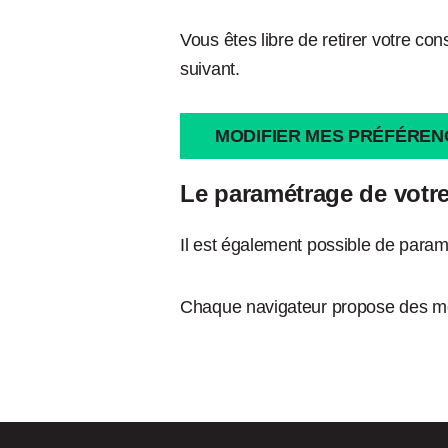
Vous êtes libre de retirer votre c
suivant.
MODIFIER MES PRÉFÉREN
Le paramétrage de votre
Il est également possible de paramé
Chaque navigateur propose des mod