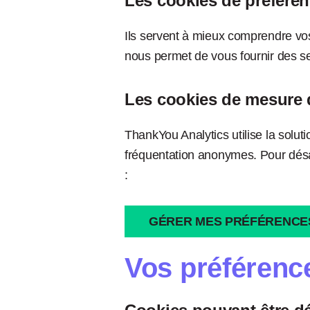
Les cookies de préfére
Ils servent à mieux comprendre vos
nous permet de vous fournir des se
Les cookies de mesure 
ThankYou Analytics utilise la solu
fréquentation anonymes. Pour désac
:
GÉRER MES PRÉFÉRENCE
Vos préférenc