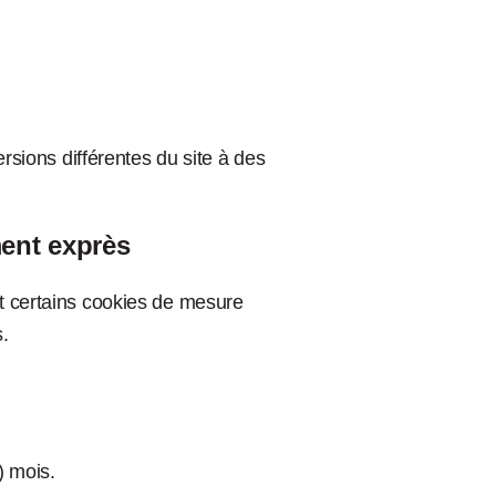
sions différentes du site à des
ment exprès
et certains cookies de mesure
.
) mois.