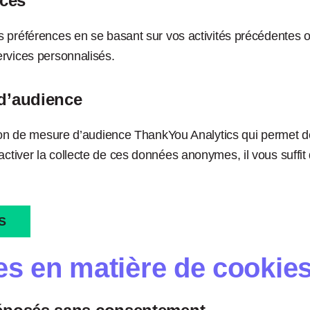
nces
 préférences en se basant sur vos activités précédentes ou 
rvices personnalisés.
d’audience
tion de mesure d’audience ThankYou Analytics qui permet de
tiver la collecte de ces données anonymes, il vous suffit 
S
es en matière de cookie