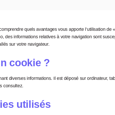
mprendre quels avantages vous apporte l’utilisation de «C
io, des informations relatives à votre navigation sont susce
llés sur votre navigateur.
un cookie ?
nant diverses informations. Il est déposé sur ordinateur, ta
s consultez.
es utilisés