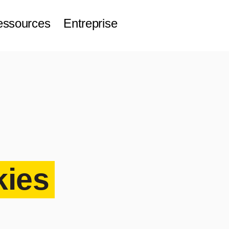
essources
Entreprise
kies