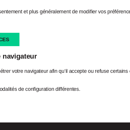
onsentement et plus généralement de modifier vos préférence
CES
 navigateur
trer votre navigateur afin qu’il accepte ou refuse certains
alités de configuration différentes.