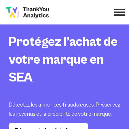
Protégez l’achat de
votre marque en
SEA
Détectez les annonces frauduleuses. Préservez
les revenus et la crédibilité de votre marque.