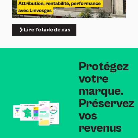
Lire l'étude de cas
Protégez
votre
marque.
Préservez
vos
revenus