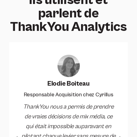
parlent de
ThankYou Analytics
Elodie Boiteau
Responsable Acquisition chez Cyrillus
ThankYou nous a permis de prendre
de vraies décisions de mix média, ce
qui était impossible auparavant en
pilotant chaque levier sans mesure de