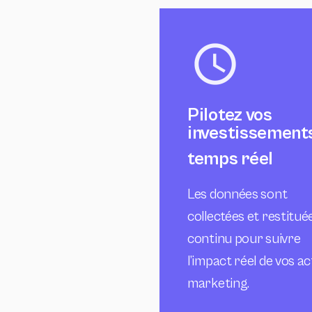
Pilotez vos
investissement
temps réel
Les données sont
collectées et restitué
continu pour suivre
l’impact réel de vos a
marketing.