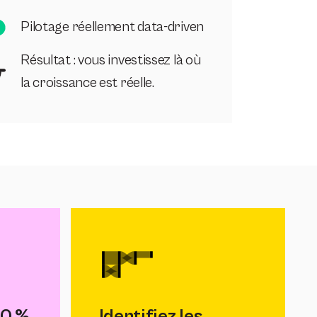
Pilotage réellement data-driven
Résultat : vous investissez là où
la croissance est réelle.
00 %
Identifiez les