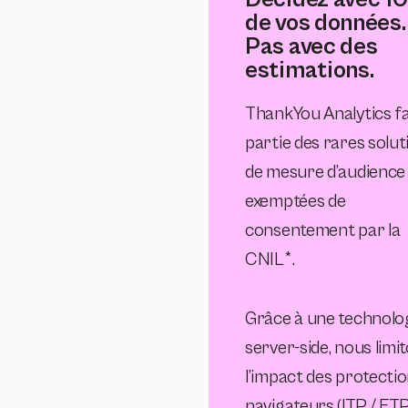
de vos données.
Pas avec des
estimations.
ThankYou Analytics fa
partie des rares solut
de mesure d’audience
exemptées de
consentement par la
CNIL*.
Grâce à une technolo
server-side, nous limi
l’impact des protecti
navigateurs (ITP / ETP