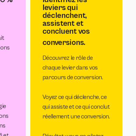
leviers qui
déclenchent,
assistent et
concluent vos
it
conversions.
ions
Découvrez le rôle de
chaque levier dans vos
parcours de conversion.
Voyez ce qui déclenche, ce
gie
qui assiste et ce qui conclut
tons
réellement une conversion.
ons
) et