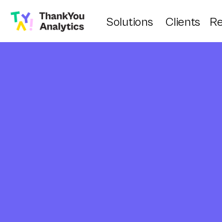
Solutions
Clients
Re