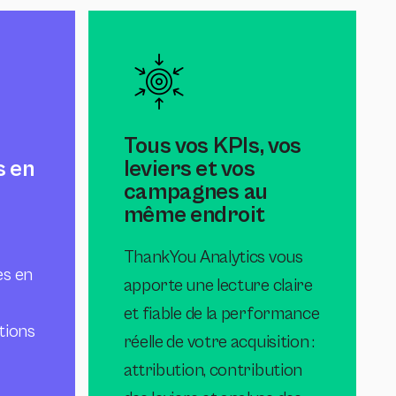
Tous vos KPIs, vos
s en
leviers et vos
campagnes au
même endroit
ThankYou Analytics vous
es en
apporte une lecture claire
et fiable de la performance
ctions
réelle de votre acquisition :
attribution, contribution