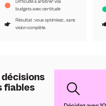
Difficulté à arbitrer vos
budgets avec certitude
Résultat : vous optimisez… sans
vision complète.
 décisions
 fiables
Décidez avec 1