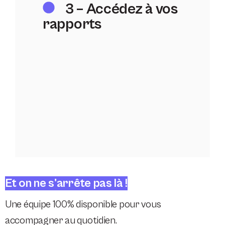
3 – Accédez à vos
rapports
Et on ne s'arrête pas là !
Une équipe 100% disponible pour vous
accompagner au quotidien.