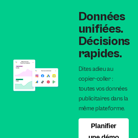
Données
unifiées.
Décisions
rapides.
Dites adieu au
copier-coller :
toutes vos données
publicitaires dans la
même plateforme.
Planifier
une démo