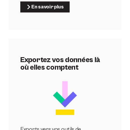
En savoir plus
Exportez vos données là
où elles comptent
Exports vers vos outils de