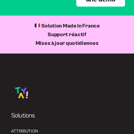
Solution Made In France
Support réactif
Mises à jour quotidiennes
Solutions
ATTRIBUTION