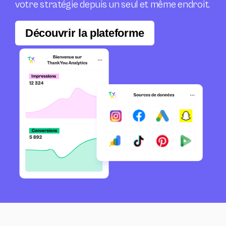
votre stratégie depuis un seul et même endroit.
Découvrir la plateforme