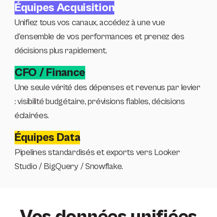
Équipes Acquisition
Unifiez tous vos canaux, accédez à une vue
d’ensemble de vos performances et prenez des
décisions plus rapidement.
CFO / Finance
Une seule vérité des dépenses et revenus par levier
: visibilité budgétaire, prévisions fiables, décisions
éclairées.
Équipes Data
Pipelines standardisés et exports vers Looker
Studio / BigQuery / Snowflake.
Vos données unifiées