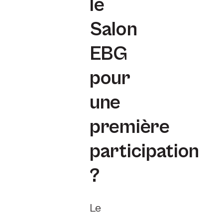
le
Salon
EBG
pour
une
première
participation
?
Le