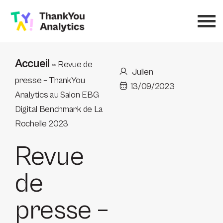
Accueil
»
Revue de
Julien
presse – ThankYou
13/09/2023
Analytics au Salon EBG
Digital Benchmark de La
Rochelle 2023
Revue
de
presse –