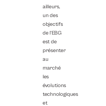
ailleurs,
un des
objectifs
de l’EBG
est de
présenter
au
marché
les
évolutions
technologiques
et