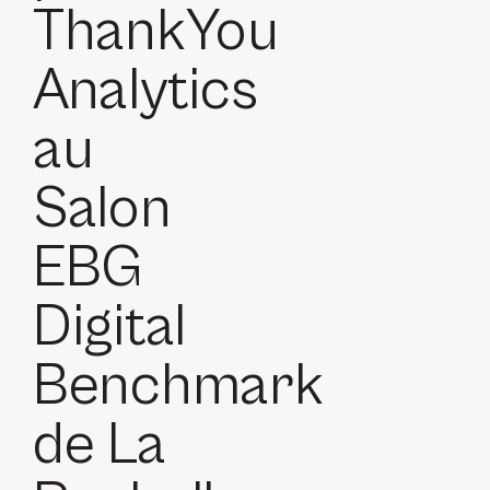
ThankYou
Analytics
au
Salon
EBG
Digital
Benchmark
de La