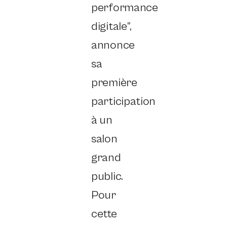
performance
digitale”,
annonce
sa
première
participation
à un
salon
grand
public.
Pour
cette