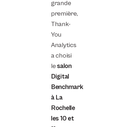
grande
première,
Thank-
You
Analytics
a choisi
le
salon
Digital
Benchmark
à La
Rochelle
les 10 et