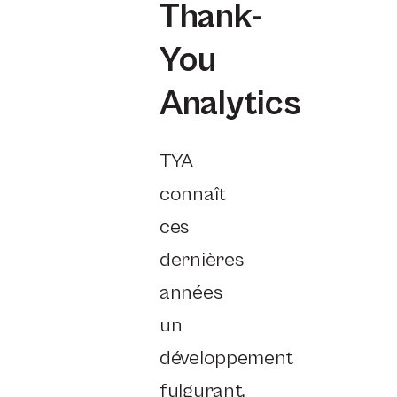
Thank-
You
Analytics
TYA
connaît
ces
dernières
années
un
développement
fulgurant,