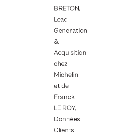
BRETON,
Lead
Generation
&
Acquisition
chez
Michelin,
et de
Franck
LE ROY,
Données
Clients