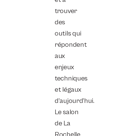
trouver
des
outils qui
répondent
aux
enjeux
techniques
et légaux
d’aujourd’hui.
Le salon
de La
Rochelle