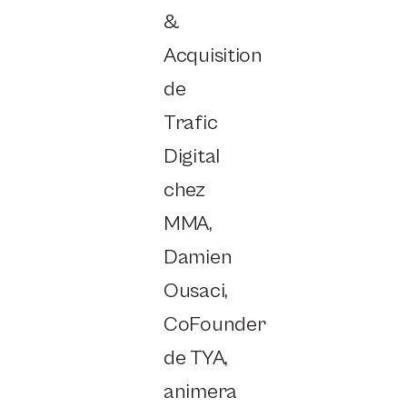
&
Acquisition
de
Trafic
Digital
chez
MMA,
Damien
Ousaci,
CoFounder
de TYA,
animera