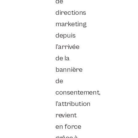
de
directions
marketing
depuis
l’arrivée
de la
bannière
de
consentement,
l’attribution
revient
en force