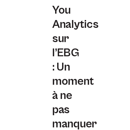
You
Analytics
sur
l’EBG
: Un
moment
à ne
pas
manquer