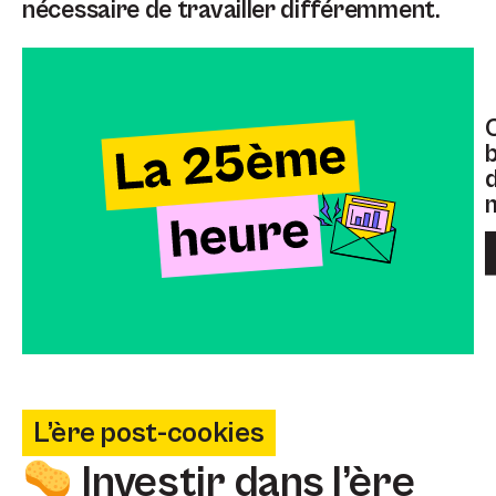
nécessaire de travailler différemment.
b
m
L’ère post-cookies
Investir dans l’ère