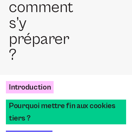
comment
s’y
préparer
?
Introduction
Pourquoi mettre fin aux cookies
tiers ?