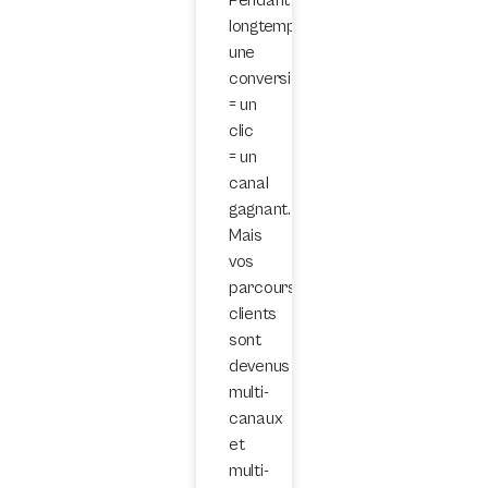
longtemps,
une
conversion
= un
clic
= un
canal
gagnant.
Mais
vos
parcours
clients
sont
devenus
multi-
canaux
et
multi-