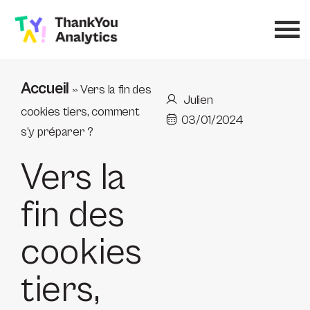
Accueil
»
Vers la fin des
Julien
cookies tiers, comment
03/01/2024
s’y préparer ?
Vers la
fin des
cookies
tiers,