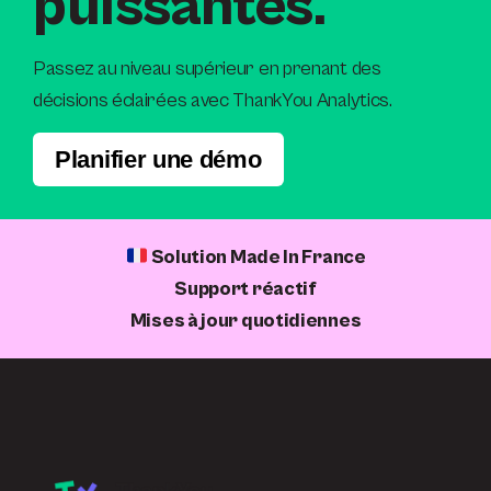
puissantes.
Passez au niveau supérieur en prenant des
décisions éclairées avec ThankYou Analytics.
Planifier une démo
Solution Made In France
Support réactif
Mises à jour quotidiennes