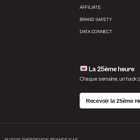
AFFILIATE
BRAND SAFETY
DATA CONNECT
La 25ème heure
Chaque semaine, un hack po
Recevoir la 25ème H