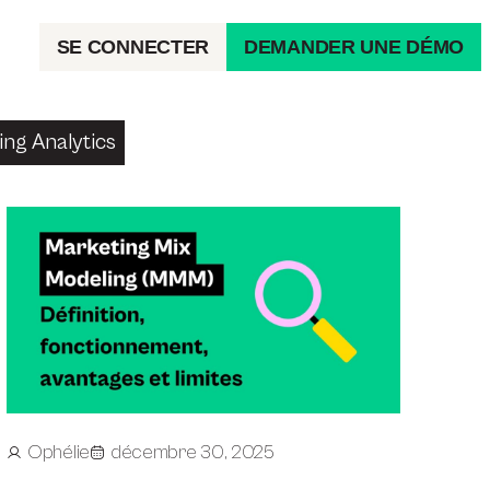
SE CONNECTER
DEMANDER UNE DÉMO
ng Analytics
Ophélie
décembre 30, 2025