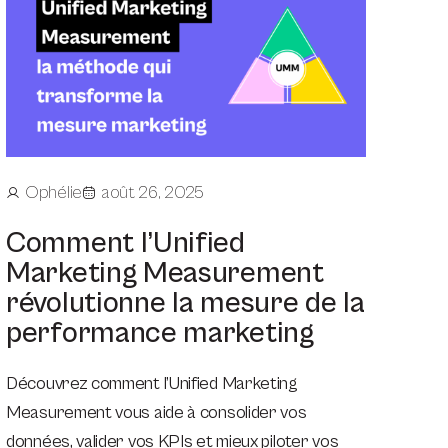
Ophélie
août 26, 2025
Comment l’Unified
Marketing Measurement
révolutionne la mesure de la
performance marketing
Découvrez comment l’Unified Marketing
Measurement vous aide à consolider vos
données, valider vos KPIs et mieux piloter vos