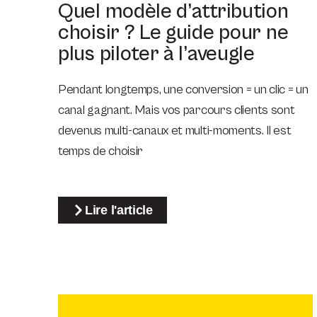
Quel modèle d’attribution
choisir ? Le guide pour ne
plus piloter à l’aveugle
Pendant longtemps, une conversion = un clic = un
canal gagnant. Mais vos parcours clients sont
devenus multi-canaux et multi-moments. Il est
temps de choisir
Lire l'article