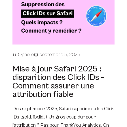
Ophélie
septembre 5, 2025
Mise à jour Safari 2025 :
disparition des Click IDs –
Comment assurer une
attribution fiable
Dès septembre 2025, Safari supprimera les Click
IDs (gclid, fbclid...). Un gros coup dur pour
l'attribution ? Pas pour ThankYou Analytics. On