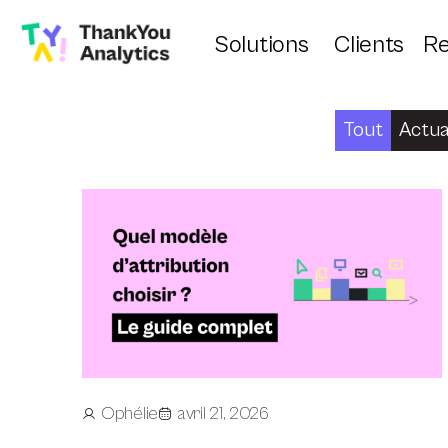
Solutions
Clients
Re
Tout
Actua
Ophélie
avril 21, 2026