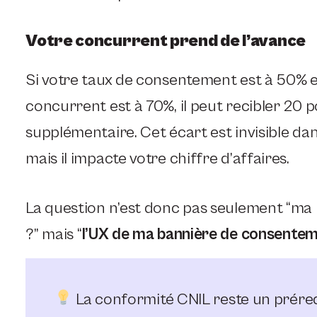
Votre concurrent prend de l’avance
Si votre taux de consentement est à 50% et
concurrent est à 70%, il peut recibler 20 
supplémentaire. Cet écart est invisible da
mais il impacte votre chiffre d’affaires.
La question n’est donc pas seulement “ma
?” mais “
l’UX de ma bannière de consenteme
La conformité CNIL reste un préreq