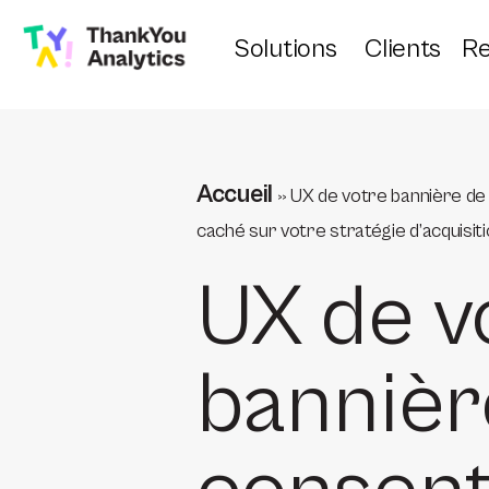
Solutions
Clients
Re
Accueil
»
UX de votre bannière de 
caché sur votre stratégie d’acquisit
UX de v
bannièr