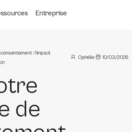
ssources
Entreprise
consentement : l’impact
Ophélie
10/03/2026
ion
otre
e de