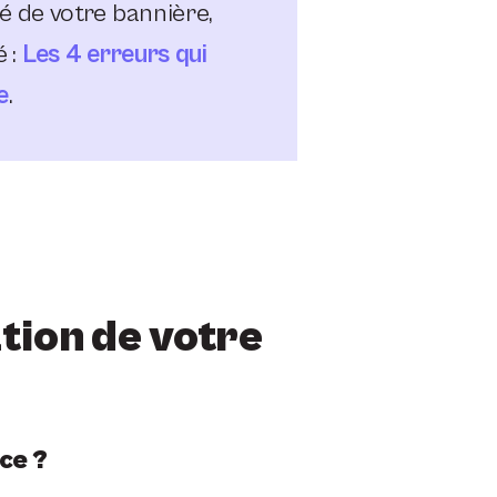
té de votre bannière,
 :
Les 4 erreurs qui
e
.
tion de votre
ce ?