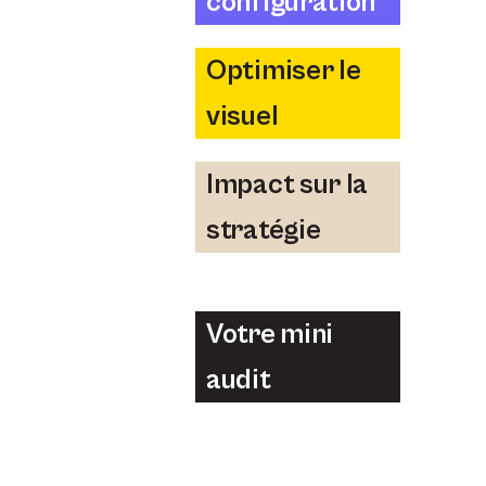
configuration
Optimiser le
visuel
Impact sur la
stratégie
Votre mini
audit