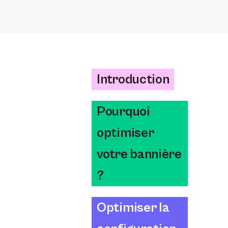
Introduction
Pourquoi
optimiser
votre bannière
?
Optimiser la