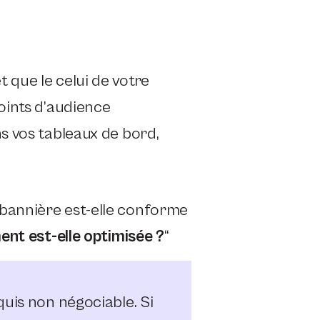
 que le celui de votre
points d’audience
ns vos tableaux de bord,
 bannière est-elle conforme
nt est-elle optimisée ?
“
uis non négociable. Si