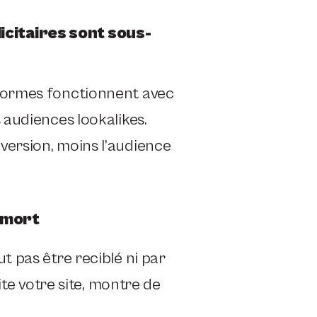
icitaires sont sous-
eformes fonctionnent avec
 audiences lookalikes.
version, moins l’audience
 mort
t pas être reciblé ni par
site votre site, montre de