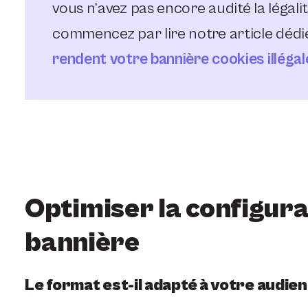
vous n’avez pas encore audité la légali
commencez par lire notre article dédié
rendent votre bannière cookies illégal
Optimiser la configura
bannière
Le format est-il adapté à votre audien