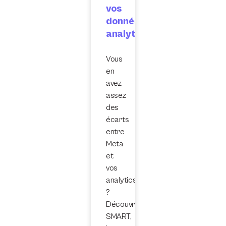
vos
données
analytics
Vous
en
avez
assez
des
écarts
entre
Meta
et
vos
analytics
?
Découvrez
SMART,