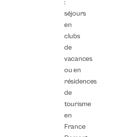
:
séjours
en
clubs
de
vacances
ou en
résidences
de
tourisme
en
France