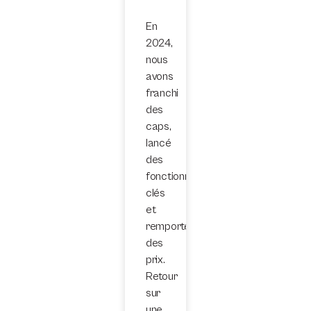
En
2024,
nous
avons
franchi
des
caps,
lancé
des
fonctionnalités
clés
et
remporté
des
prix.
Retour
sur
une