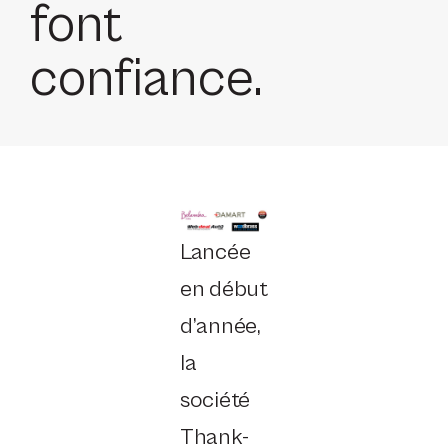
font
confiance.
Lancée
en début
d’année,
la
société
Thank-