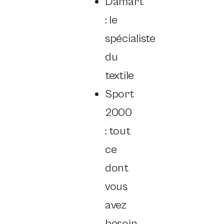
Damart
: le
spécialiste
du
textile
Sport
2000
: tout
ce
dont
vous
avez
besoin