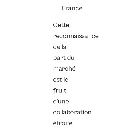
France
Cette
reconnaissance
de la
part du
marché
est le
fruit
d’une
collaboration
étroite