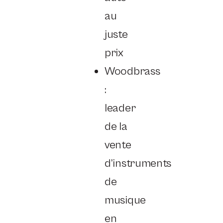
au
juste
prix
Woodbrass
:
leader
de la
vente
d’instruments
de
musique
en