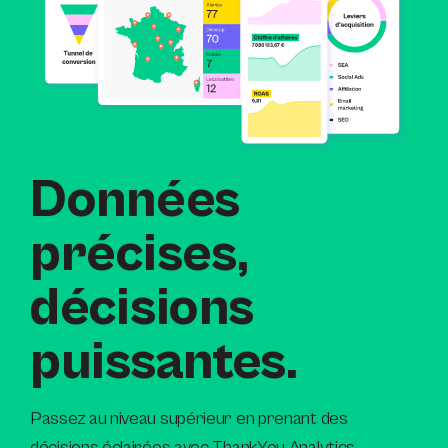
Données
précises,
décisions
puissantes.
Passez au niveau supérieur en prenant des
décisions éclairées avec ThankYou Analytics.