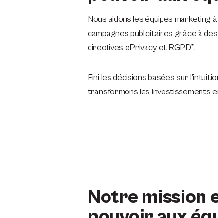
Nous aidons les équipes marketing à 
campagnes publicitaires grâce à des 
directives ePrivacy et RGPD*.
Fini les décisions basées sur l’intui
transformons les investissements e
Notre mission 
pouvoir aux éq