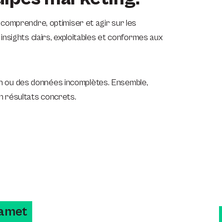
comprendre, optimiser et agir sur les
insights clairs, exploitables et conformes aux
tion ou des données incomplètes. Ensemble,
n résultats concrets.
 amet