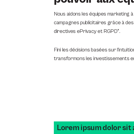
Nous aidons les équipes marketing à 
campagnes publicitaires grâce à des 
directives ePrivacy et RGPD*.
Fini les décisions basées sur l’intui
transformons les investissements e
Lorem ipsum dolor sit