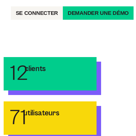
SE CONNECTER
DEMANDER UNE DÉMO
12
clients
71
utilisateurs