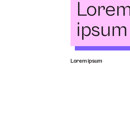
Lore
ipsu
Lorem ipsum