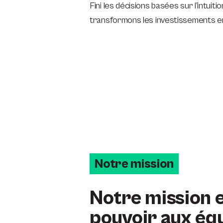
Fini les décisions basées sur l’intui
transformons les investissements e
Notre mission
Notre mission 
pouvoir aux éq