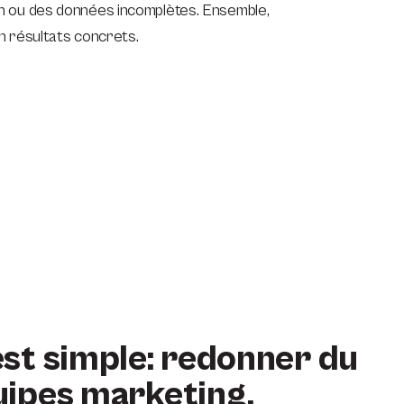
tion ou des données incomplètes. Ensemble,
n résultats concrets.
est simple: redonner du
uipes marketing.