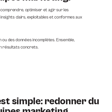
comprendre, optimiser et agir sur les
insights clairs, exploitables et conformes aux
tion ou des données incomplètes. Ensemble,
n résultats concrets.
est simple: redonner du
uipes marketing.