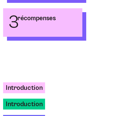
3
récompenses
Introduction
Introduction