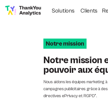
Solutions
Clients
Re
Notre mission
Notre mission 
pouvoir aux éq
Nous aidons les équipes marketing à 
campagnes publicitaires grâce à des 
directives ePrivacy et RGPD*.