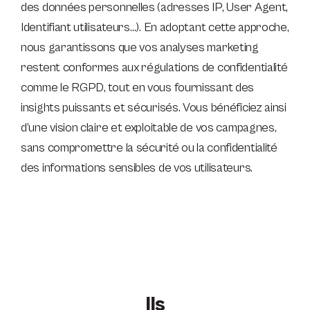
des données personnelles (adresses IP, User Agent,
Identifiant utilisateurs…). En adoptant cette approche,
nous garantissons que vos analyses marketing
restent conformes aux régulations de confidentialité
comme le RGPD, tout en vous fournissant des
insights puissants et sécurisés. Vous bénéficiez ainsi
d’une vision claire et exploitable de vos campagnes,
sans compromettre la sécurité ou la confidentialité
des informations sensibles de vos utilisateurs.
Ils