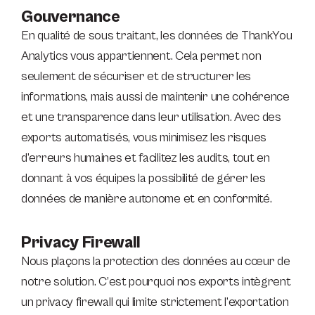
Gouvernance
En qualité de sous traitant, les données de ThankYou
Analytics vous appartiennent. Cela permet non
seulement de sécuriser et de structurer les
informations, mais aussi de maintenir une cohérence
et une transparence dans leur utilisation. Avec des
exports automatisés, vous minimisez les risques
d’erreurs humaines et facilitez les audits, tout en
donnant à vos équipes la possibilité de gérer les
données de manière autonome et en conformité.
Privacy Firewall
Nous plaçons la protection des données au cœur de
notre solution. C’est pourquoi nos exports intègrent
un privacy firewall qui limite strictement l’exportation