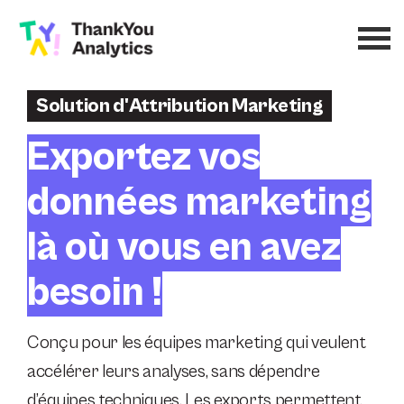
Solution d'Attribution Marketing
Exportez vos
données marketing
là où vous en avez
besoin !
Conçu pour les équipes marketing qui veulent
accélérer leurs analyses, sans dépendre
d’équipes techniques. Les exports permettent