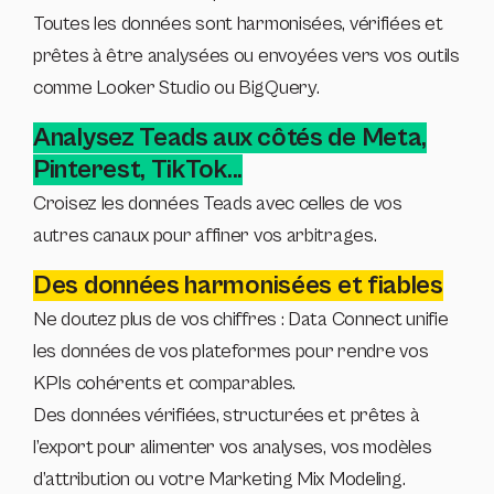
Toutes les données sont harmonisées, vérifiées et
prêtes à être analysées ou envoyées vers vos outils
comme Looker Studio ou BigQuery.
Analysez Teads aux côtés de Meta,
Pinterest, TikTok...
Croisez les données Teads avec celles de vos
autres canaux pour affiner vos arbitrages.
Des données harmonisées et fiables
Ne doutez plus de vos chiffres : Data Connect unifie
les données de vos plateformes pour rendre vos
KPIs cohérents et comparables.
Des données vérifiées, structurées et prêtes à
l’export pour alimenter vos analyses, vos modèles
d’attribution ou votre Marketing Mix Modeling.