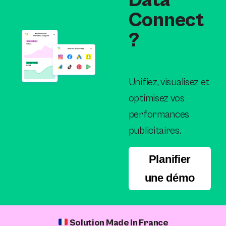
Data
Connect
?
Unifiez, visualisez et
optimisez vos
performances
publicitaires.
Planifier
une démo
Solution Made In France