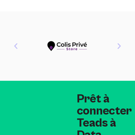
Prêt à
connecter
Teads à