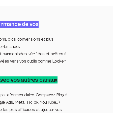
ormance de vos
ns, clics, conversions et plus
ort manuel.
 harmonisées, vérifiées et prêtes à
yées vers vos outils comme Looker
vec vos autres canaux
plateformes claire. Comparez Bing à
gle Ads, Meta, TikTok, YouTube…)
ux les plus efficaces et ajuster vos