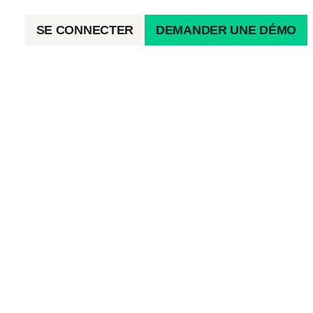
SE CONNECTER
DEMANDER UNE DÉMO