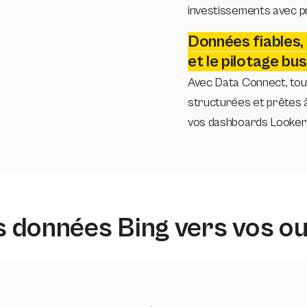
investissements avec pr
Données fiables, 
et le pilotage bu
Avec Data Connect, tout
structurées et prêtes à
vos dashboards Looker 
 données Bing vers vos ou