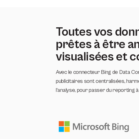
Toutes vos don
prêtes à être a
visualisées et
Avec le connecteur Bing de Data Co
publicitaires sont centralisées, har
l’analyse, pour passer du reporting à l