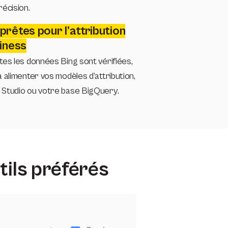
écision.
prêtes pour l’attribution
siness
es les données Bing sont vérifiées,
 alimenter vos modèles d’attribution,
Studio ou votre base BigQuery.
tils préférés