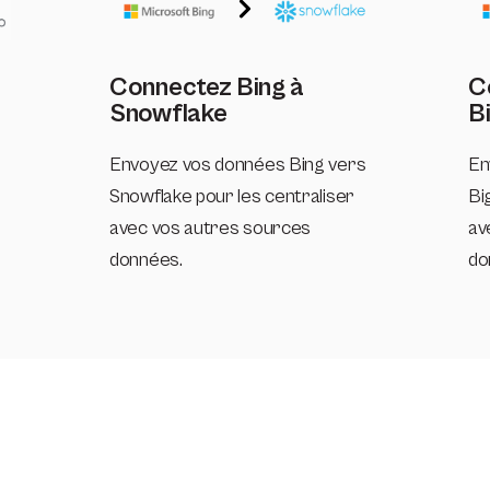
Connectez Bing à
C
Snowflake
B
Envoyez vos données Bing vers
En
Snowflake pour les centraliser
Bi
avec vos autres sources
av
données.
do