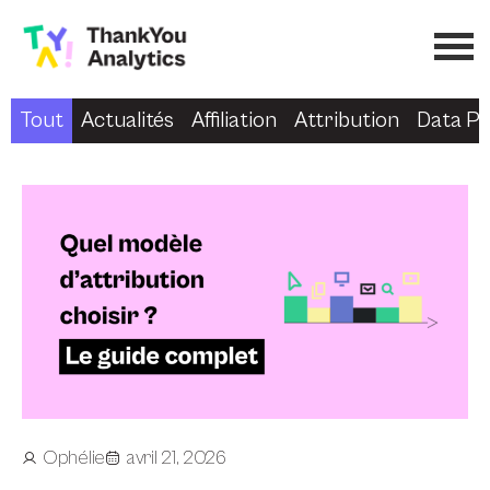
Tout
Actualités
Affiliation
Attribution
Data Pr
Ophélie
avril 21, 2026