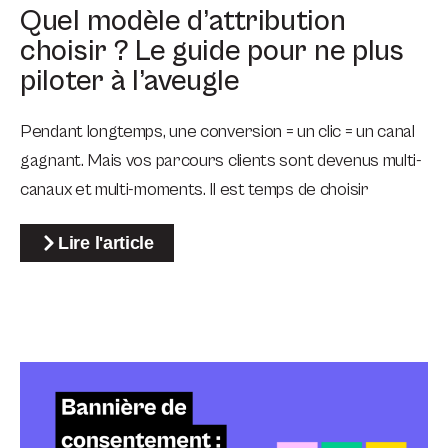
Quel modèle d’attribution
choisir ? Le guide pour ne plus
piloter à l’aveugle
Pendant longtemps, une conversion = un clic = un canal
gagnant. Mais vos parcours clients sont devenus multi-
canaux et multi-moments. Il est temps de choisir
Lire l'article