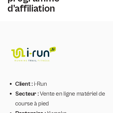
d’affiliation
Client :
i-Run
Secteur :
Vente en ligne matériel de
course à pied