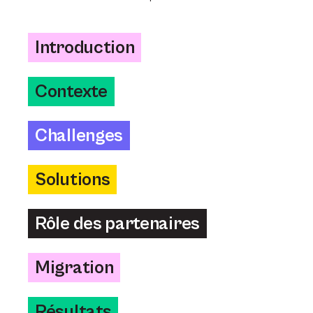
Introduction
Contexte
Challenges
Solutions
Rôle des partenaires
Migration
Résultats