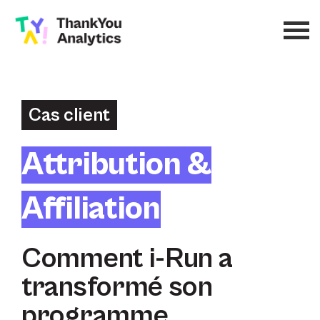
Cas client
Attribution &
Affiliation
Comment i-Run a
transformé son
programme