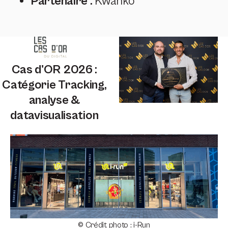
Partenaire :
Kwanko
Cas d'OR 2026 :
Catégorie Tracking,
analyse &
datavisualisation
© Crédit photo : i-Run