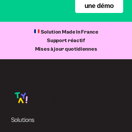
une démo
Solution Made In France
Support réactif
Mises à jour quotidiennes
Solutions