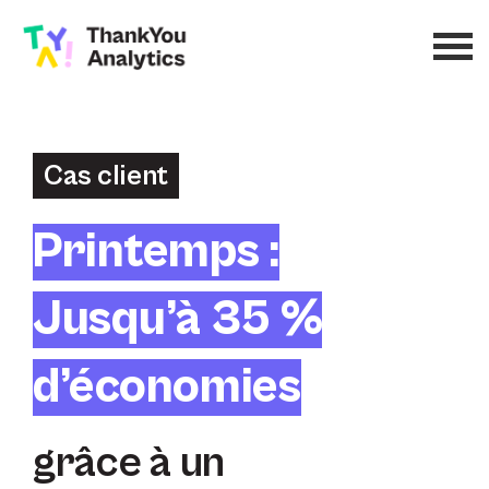
Cas client
Printemps :
Jusqu’à 35 %
d’économies
grâce à un