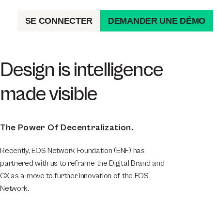
SE CONNECTER
DEMANDER UNE DÉMO
Design is intelligence
made visible
The Power Of Decentralization.
Recently, EOS Network Foundation (ENF) has
partnered with us to reframe the Digital Brand and
CX as a move to further innovation of the EOS
Network.