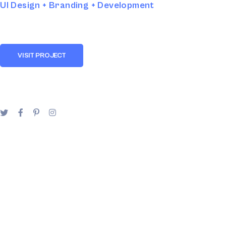
UI Design + Branding + Development
VISIT PROJECT