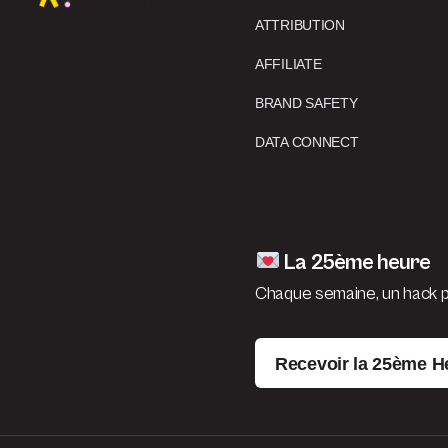
ATTRIBUTION
AFFILIATE
BRAND SAFETY
DATA CONNECT
La 25ème heure
Chaque semaine, un hack po
Recevoir la 25ème H