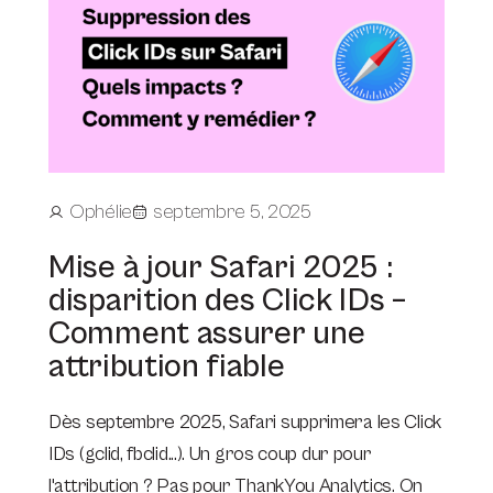
Ophélie
septembre 5, 2025
Mise à jour Safari 2025 :
disparition des Click IDs –
Comment assurer une
attribution fiable
Dès septembre 2025, Safari supprimera les Click
IDs (gclid, fbclid...). Un gros coup dur pour
l'attribution ? Pas pour ThankYou Analytics. On