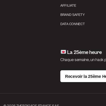
AFFILIATE
BRAND SAFETY
DATA CONNECT
La 25ème heure
Chaque semaine, un hack po
Recevoir la 25ème H