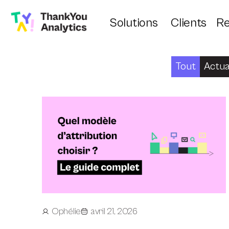
Solutions
Clients
Re
Tout
Actua
Ophélie
avril 21, 2026