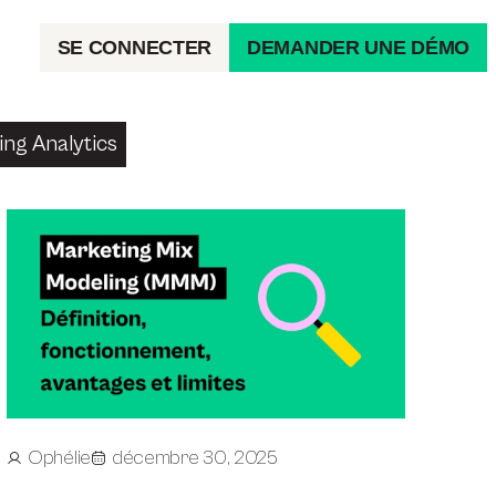
SE CONNECTER
DEMANDER UNE DÉMO
ng Analytics
Ophélie
décembre 30, 2025