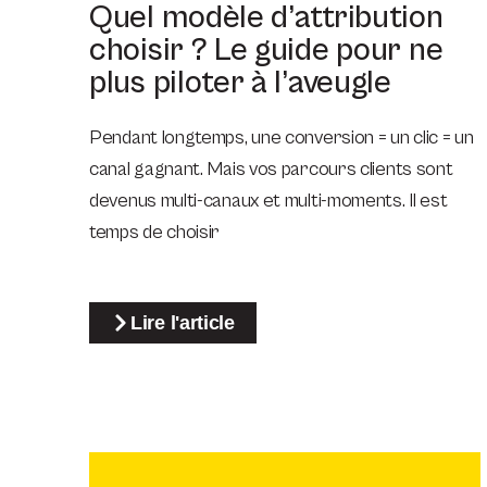
Quel modèle d’attribution
choisir ? Le guide pour ne
plus piloter à l’aveugle
Pendant longtemps, une conversion = un clic = un
canal gagnant. Mais vos parcours clients sont
devenus multi-canaux et multi-moments. Il est
temps de choisir
Lire l'article