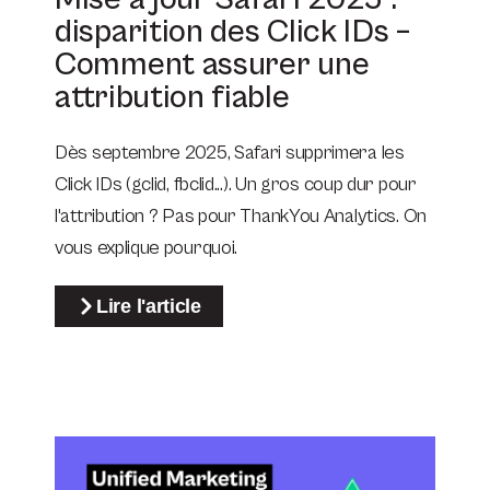
disparition des Click IDs –
Comment assurer une
attribution fiable
Dès septembre 2025, Safari supprimera les
Click IDs (gclid, fbclid...). Un gros coup dur pour
l'attribution ? Pas pour ThankYou Analytics. On
vous explique pourquoi.
Lire l'article