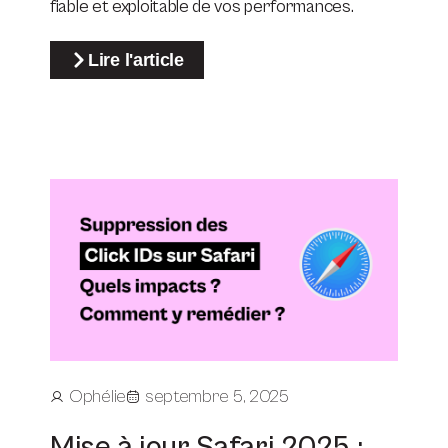
fiable et exploitable de vos performances.
Lire l'article
Ophélie
septembre 5, 2025
Mise à jour Safari 2025 :