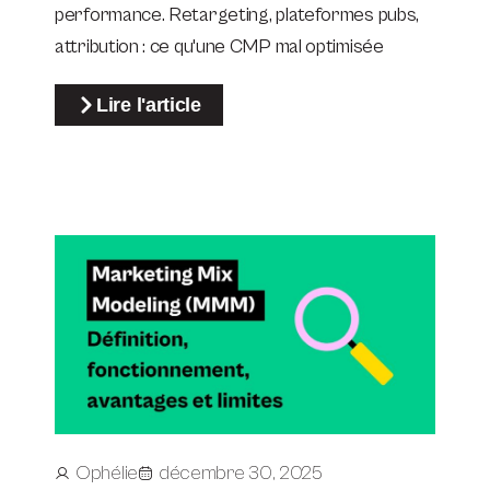
performance. Retargeting, plateformes pubs,
attribution : ce qu'une CMP mal optimisée
Lire l'article
Ophélie
décembre 30, 2025