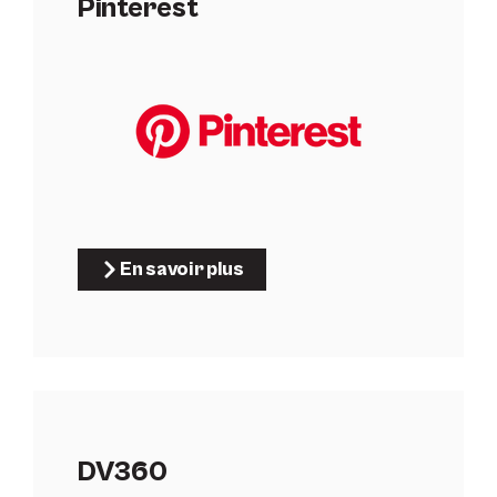
Pinterest
En savoir plus
DV360