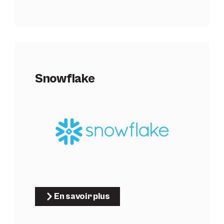
Snowflake
En savoir plus