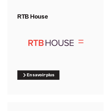
RTB House
En savoir plus