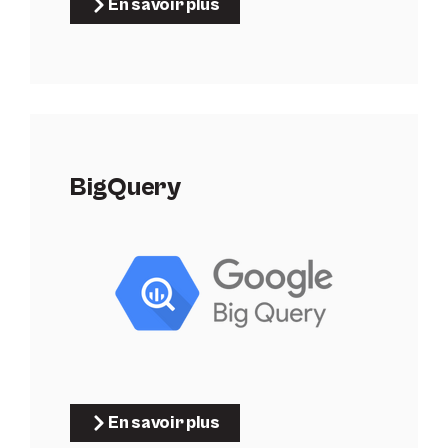
En savoir plus
BigQuery
En savoir plus