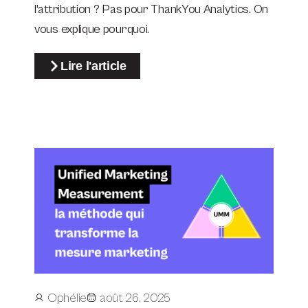
l'attribution ? Pas pour ThankYou Analytics. On
vous explique pourquoi.
Lire l'article
Ophélie
août 26, 2025