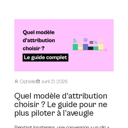
Ophélie
avril 21, 2026
Quel modèle d’attribution
choisir ? Le guide pour ne
plus piloter à l’aveugle
Pendant longtemps, une conversion = un clic =