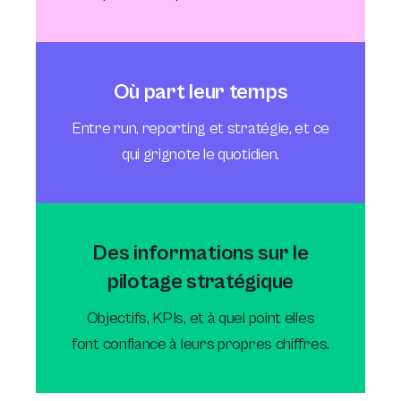
Où part leur temps
Entre run, reporting et stratégie, et ce
qui grignote le quotidien.
Des informations sur le
pilotage stratégique
Objectifs, KPIs, et à quel point elles
font confiance à leurs propres chiffres.