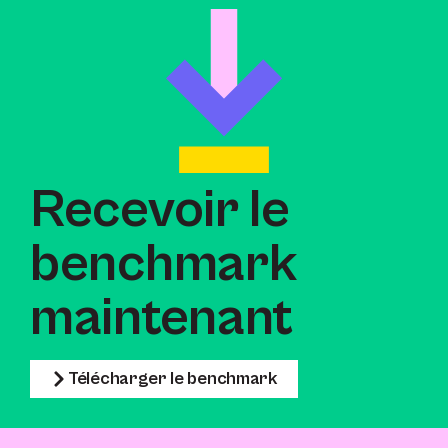
Recevoir le
benchmark
maintenant
Télécharger le benchmark