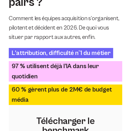
pairs ?
Comment les équipes acquisition s’organisent,
pilotent et décident en 2026. De quoi vous
situer par rapport aux autres, enfin.
L’attribution, difficulté n°1 du métier
97 % utilisent déjà l’IA dans leur
quotidien
60 % gèrent plus de 2M€ de budget
média
Télécharger le
benchmark