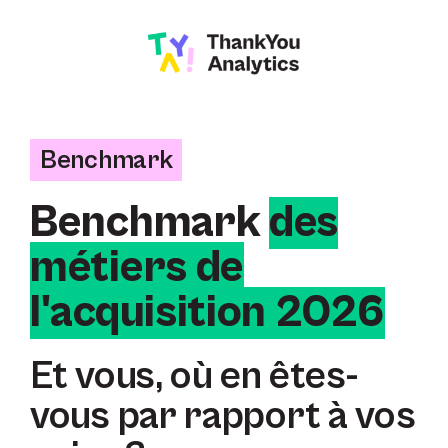
Benchmark
Benchmark
des
métiers de
l'acquisition 2026
Et vous, où en êtes-
vous par rapport à vos